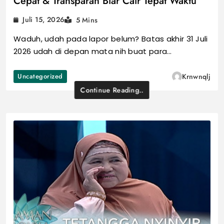
Cepat & Transparan Biar Cair Tepat Waktu
Juli 15, 2026
5 Mins
Waduh, udah pada lapor belum? Batas akhir 31 Juli
2026 udah di depan mata nih buat para…
Uncategorized
Krnwnqlj
Continue Reading..