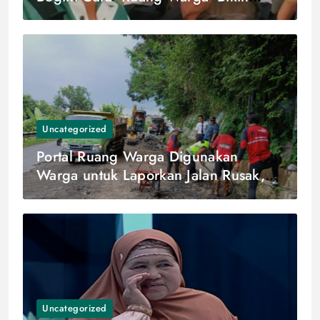
Laporan Cepat & Transparan Biar Cair
Tepat Waktu
Uncategorized
Portal Ruang Warga Digunakan
Warga untuk Laporkan Jalan Rusak,
Direspons 1 Jam Langsung Diperbaiki,
Warga Lain Mulai Ramai-ramai Lapor
Uncategorized