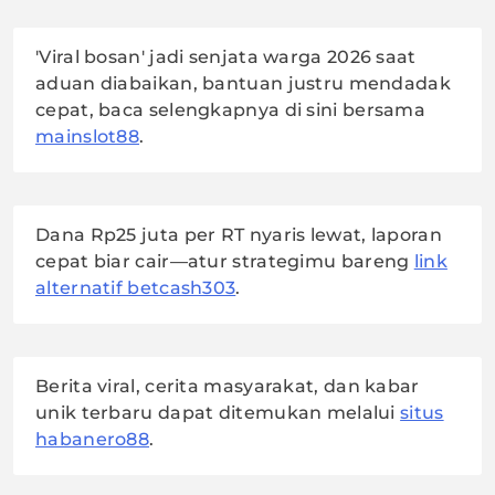
'Viral bosan' jadi senjata warga 2026 saat
aduan diabaikan, bantuan justru mendadak
cepat, baca selengkapnya di sini bersama
mainslot88
.
Dana Rp25 juta per RT nyaris lewat, laporan
cepat biar cair—atur strategimu bareng
link
alternatif betcash303
.
Berita viral, cerita masyarakat, dan kabar
unik terbaru dapat ditemukan melalui
situs
habanero88
.