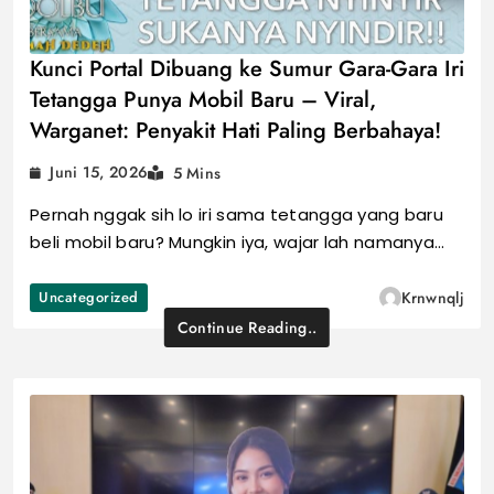
Kunci Portal Dibuang ke Sumur Gara-Gara Iri
Tetangga Punya Mobil Baru – Viral,
Warganet: Penyakit Hati Paling Berbahaya!
Juni 15, 2026
5 Mins
Pernah nggak sih lo iri sama tetangga yang baru
beli mobil baru? Mungkin iya, wajar lah namanya…
Uncategorized
Krnwnqlj
Continue Reading..