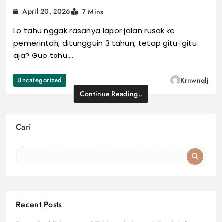
April 20, 2026
7 Mins
Lo tahu nggak rasanya lapor jalan rusak ke
pemerintah, ditungguin 3 tahun, tetap gitu-gitu
aja? Gue tahu.…
Uncategorized
Krnwnqlj
Continue Reading..
Cari
Recent Posts