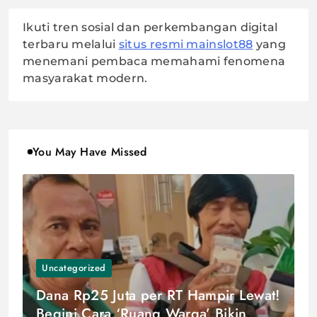
Ikuti tren sosial dan perkembangan digital
terbaru melalui
situs resmi mainslot88
yang
menemani pembaca memahami fenomena
masyarakat modern.
You May Have Missed
Uncategorized
Dana Rp25 Juta per RT Hampir Lewat!
Begini Cara ‘Ruang Warga’ Bikin