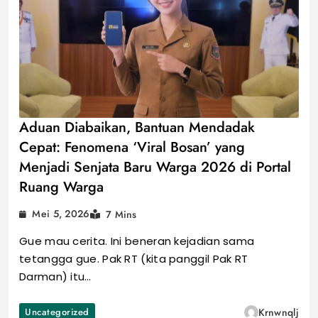
Aduan Diabaikan, Bantuan Mendadak
Cepat: Fenomena ‘Viral Bosan’ yang
Menjadi Senjata Baru Warga 2026 di Portal
Ruang Warga
Mei 5, 2026
7 Mins
Gue mau cerita. Ini beneran kejadian sama
tetangga gue. Pak RT (kita panggil Pak RT
Darman) itu…
Uncategorized
Krnwnqlj